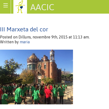
AACIC
Associació de Cardiopaties Congènites
III Marxeta del cor
Posted on Dilluns, novembre 9th, 2015 at 11:13 am.
Written by
maria