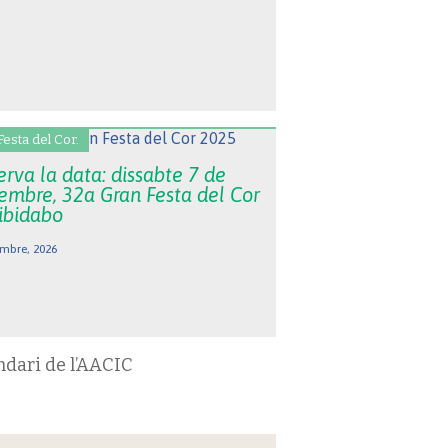
Festa del Cor.
rva la data: dissabte 7 de
embre, 32a Gran Festa del Cor
Tibidabo
mbre, 2026
ndari de l’AACIC