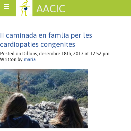
AACIC
Associació de Cardiopaties Congènites
II caminada en famlia per les
cardiopaties congenites
Posted on Dilluns, desembre 18th, 2017 at 12:52 pm.
Written by
maria