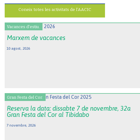
Coneix totes les activitats de l’AACIC
Vacances d'estiu.
Marxem de vacances
10 agost, 2026
Gran Festa del Cor.
Reserva la data: dissabte 7 de novembre, 32a
Gran Festa del Cor al Tibidabo
7 novembre, 2026