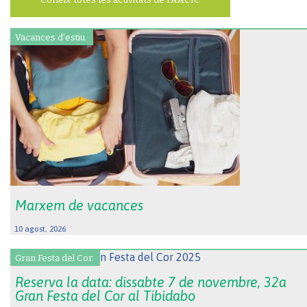
Vacances d'estiu.
Marxem de vacances
10 agost, 2026
Gran Festa del Cor.
Reserva la data: dissabte 7 de novembre, 32a
Gran Festa del Cor al Tibidabo