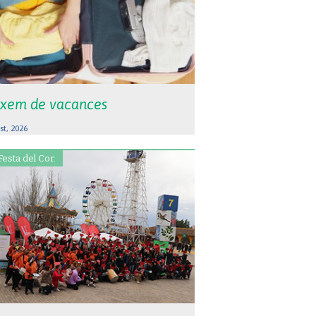
xem de vacances
st, 2026
Festa del Cor.