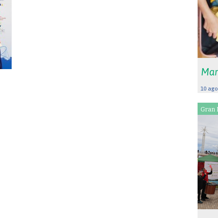
Mar
10 ago
Gran 