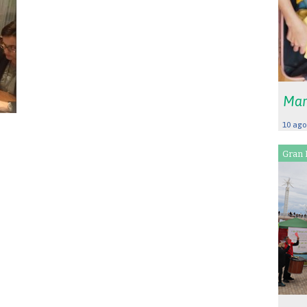
Mar
10 ago
Gran 