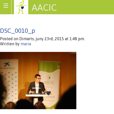
AACIC
Associació de Cardiopaties Congènites
DSC_0010_p
Posted on Dimarts, juny 23rd, 2015 at 1:48 pm.
Written by
maria