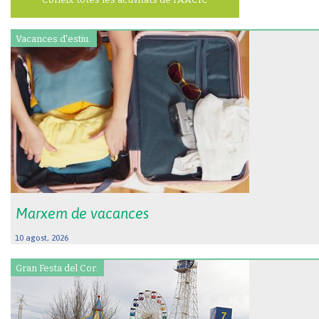
Vacances d'estiu.
Marxem de vacances
10 agost, 2026
Gran Festa del Cor.