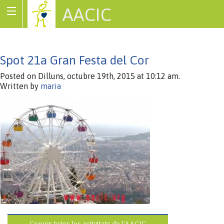
AACIC
Associació de Cardiopaties Congènites
Spot 21a Gran Festa del Cor
Posted on Dilluns, octubre 19th, 2015 at 10:12 am.
Written by
maria
Coneix totes les activitats de l’AACIC