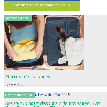
Coneix totes les activitats de l’AACIC
Vacances d'estiu.
Marxem de vacances
10 agost, 2026
Gran Festa del Cor.
Reserva la data: dissabte 7 de novembre, 32a