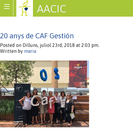
AACIC
Associació de Cardiopaties Congènites
20 anys de CAF Gestión
Posted on Dilluns, juliol 23rd, 2018 at 2:03 pm.
Written by
maria