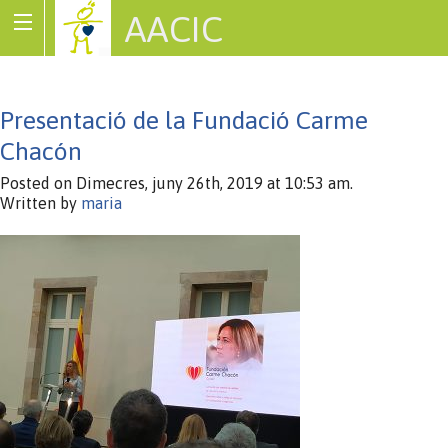
AACIC
Associació de Cardiopaties Congènites
Presentació de la Fundació Carme
Chacón
Posted on Dimecres, juny 26th, 2019 at 10:53 am.
Written by
maria