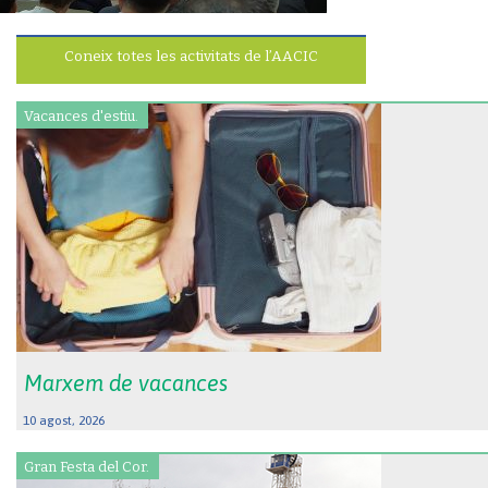
Coneix totes les activitats de l’AACIC
Vacances d'estiu.
Marxem de vacances
10 agost, 2026
Gran Festa del Cor.