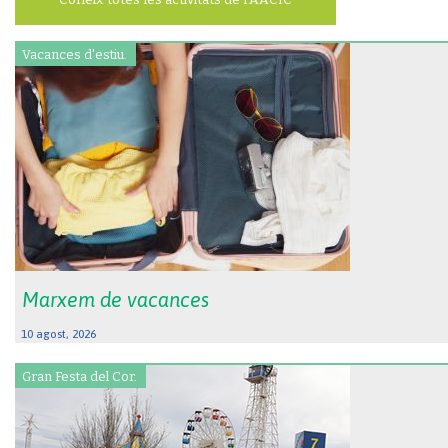
Vacances d'estiu.
Marxem de vacances
10 agost, 2026
Gran Festa del Cor.