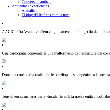
Conversem amb…
Actualitat i experiències
Actualitat
El blog d’Històries com la teva
AACIC i CorAvant treballem conjuntament amb l’objectiu de millorar l
Una cardiopatia congènita és una malformació de l’estructura del cor 
Donem a conèixer la realitat de les cardiopaties congènites a la societa
Tens diverses maneres per a vincular-te amb la nostra entitat i col·lab