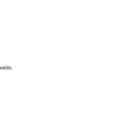
 mèdic.