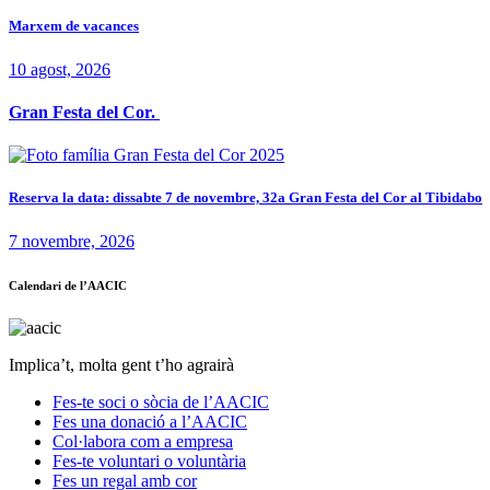
Marxem de vacances
10 agost, 2026
Gran Festa del Cor.
Reserva la data: dissabte 7 de novembre, 32a Gran Festa del Cor al Tibidabo
7 novembre, 2026
Calendari de l’AACIC
Implica’t, molta gent t’ho agrairà
Fes-te soci o sòcia de l’AACIC
Fes una donació a l’AACIC
Col·labora com a empresa
Fes-te voluntari o voluntària
Fes un regal amb cor