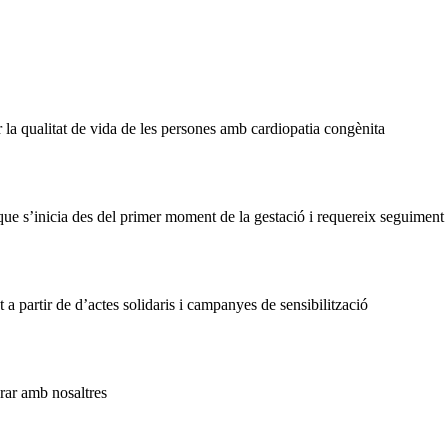
a qualitat de vida de les persones amb cardiopatia congènita
que s’inicia des del primer moment de la gestació i requereix seguiment
t a partir de d’actes solidaris i campanyes de sensibilització
orar amb nosaltres