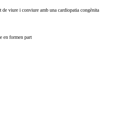
ant de viure i conviure amb una cardiopatia congènita
que en formen part