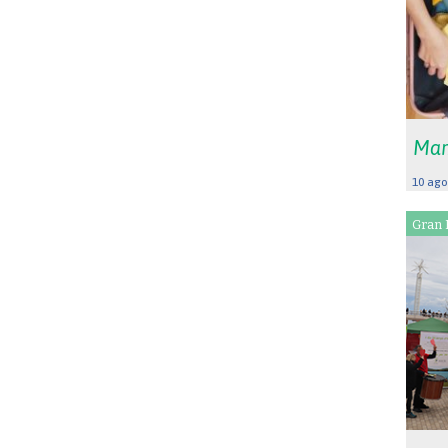
Mar
10 ago
Gran 