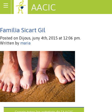
AACIC
Associació de Cardiopaties Congènites
Familia Sicart Gil
Posted on Dijous, juny 4th, 2015 at 12:06 pm.
Written by
maria
Coneix totes les activitats de l’AACIC