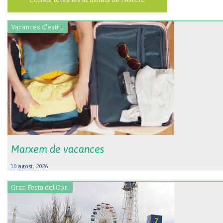
Vacances d'estiu.
Marxem de vacances
10 agost, 2026
Gran Festa del Cor.