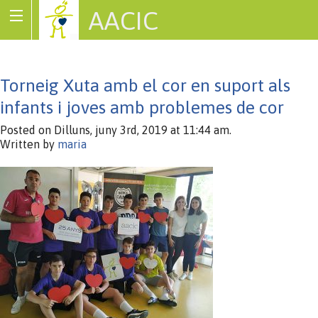
AACIC
Associació de Cardiopaties Congènites
Torneig Xuta amb el cor en suport als
infants i joves amb problemes de cor
Posted on Dilluns, juny 3rd, 2019 at 11:44 am.
Written by
maria