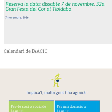
Reserva la data: dissabte 7 de novembre, 32a
Gran Festa del Cor al Tibidabo
7 novembre, 2026
Calendari de l’AACIC
Implica’t, molta gent t’ho agrairà
Fes-te soci o sòcia de
Fes una donació a
l’AACIC
l’AACIC