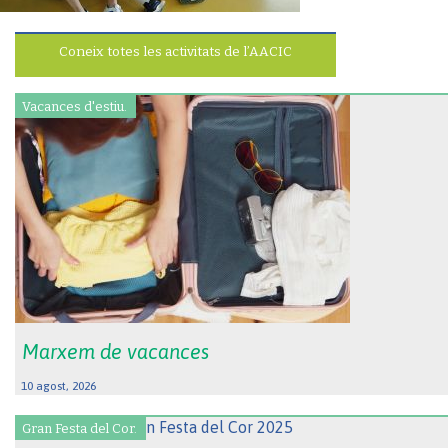
Coneix totes les activitats de l’AACIC
Vacances d'estiu.
Marxem de vacances
10 agost, 2026
Gran Festa del Cor.