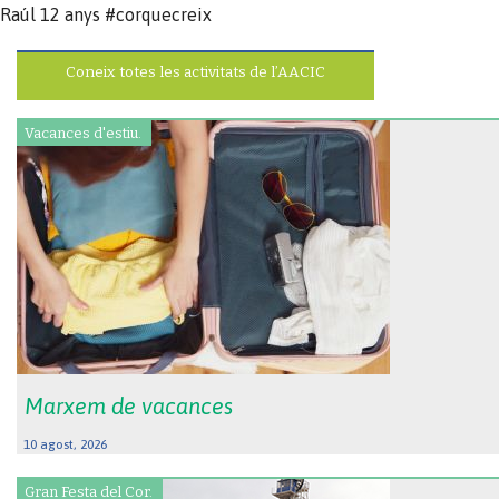
Raúl 12 anys #corquecreix
Coneix totes les activitats de l’AACIC
Vacances d'estiu.
Marxem de vacances
10 agost, 2026
Gran Festa del Cor.