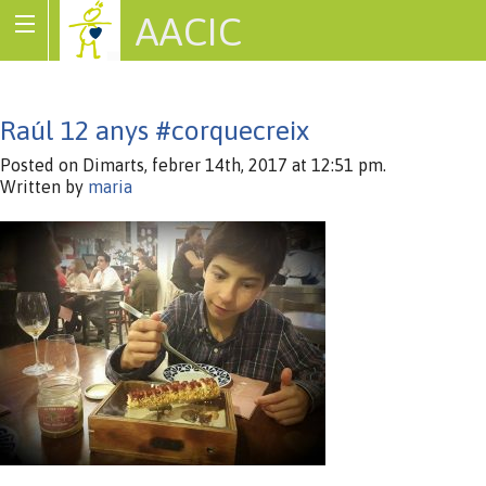
AACIC
Associació de Cardiopaties Congènites
Raúl 12 anys #corquecreix
Posted on Dimarts, febrer 14th, 2017 at 12:51 pm.
Written by
maria