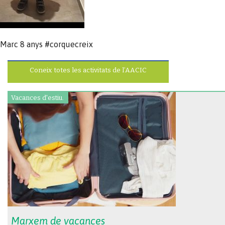
Marc 8 anys #corquecreix
Coneix totes les activitats de l’AACIC
Vacances d'estiu.
Marxem de vacances