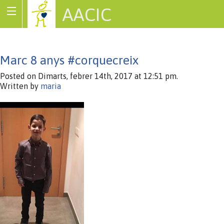
AACIC
Associació de Cardiopaties Congènites
Marc 8 anys #corquecreix
Posted on Dimarts, febrer 14th, 2017 at 12:51 pm.
Written by
maria