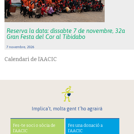
Reserva la data: dissabte 7 de novembre, 32a
Gran Festa del Cor al Tibidabo
7 novembre, 2026
Calendari de l’AACIC
Implica’t, molta gent t’ho agrairà
Fes-te soci o sòcia de
Fes una donació a
l’AACIC
l’AACIC