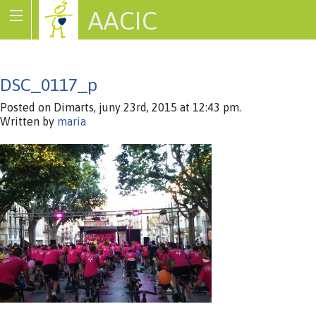
AACIC
Associació de Cardiopaties Congènites
DSC_0117_p
Posted on Dimarts, juny 23rd, 2015 at 12:43 pm.
Written by
maria