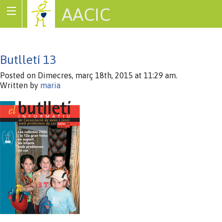
AACIC
Associació de Cardiopaties Congènites
Butlletí 13
Posted on Dimecres, març 18th, 2015 at 11:29 am.
Written by
maria