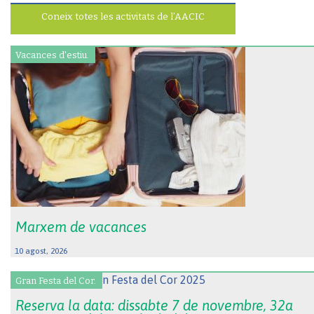
Coneix totes les activitats de l’AACIC
Vacances d'estiu.
Marxem de vacances
10 agost, 2026
Gran Festa del Cor.
Reserva la data: dissabte 7 de novembre, 32a