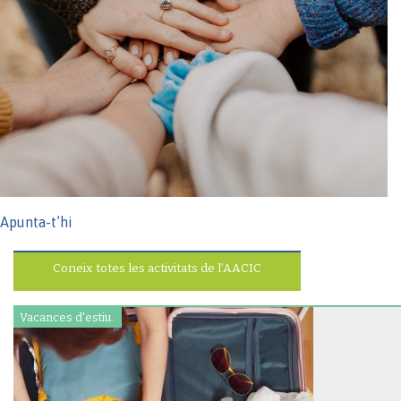
Apunta-t’hi
Coneix totes les activitats de l’AACIC
Vacances d'estiu.