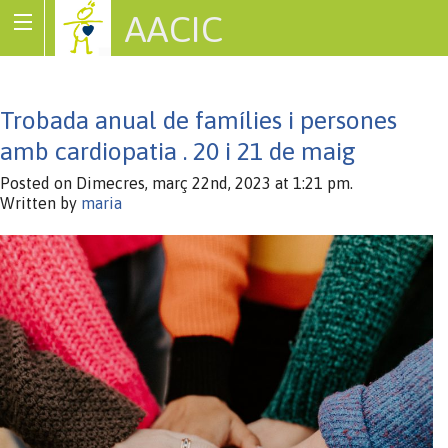
AACIC
Associació de Cardiopaties Congènites
Trobada anual de famílies i persones
amb cardiopatia . 20 i 21 de maig
Posted on Dimecres, març 22nd, 2023 at 1:21 pm.
Written by
maria