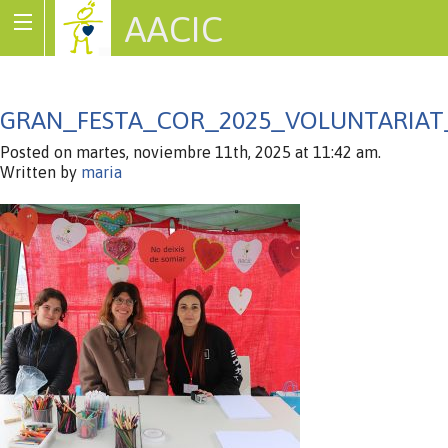
AACIC
Associació de Cardiopaties Congènites
GRAN_FESTA_COR_2025_VOLUNTARIAT
Posted on martes, noviembre 11th, 2025 at 11:42 am.
Written by
maria