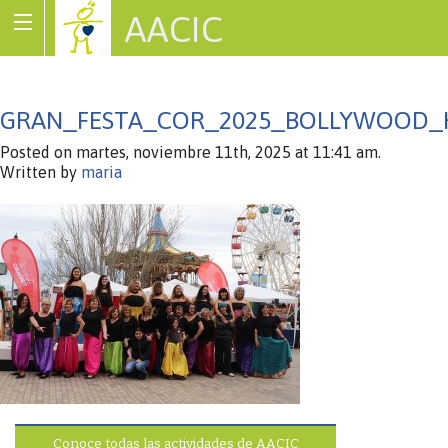
AACIC
Associació de Cardiopaties Congènites
GRAN_FESTA_COR_2025_BOLLYWOOD_
Posted on martes, noviembre 11th, 2025 at 11:41 am.
Written by
maria
Conoce todas las actividades de AACIC