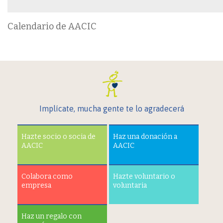
Calendario de AACIC
Implícate, mucha gente te lo agradecerá
Hazte socio o socia de
Haz una donación a
AACIC
AACIC
Colabora como
Hazte voluntario o
empresa
voluntaria
Haz un regalo con