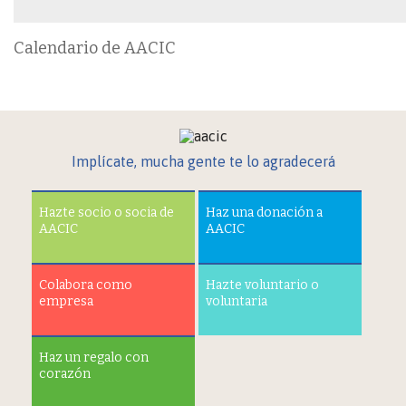
Calendario de AACIC
Implícate, mucha gente te lo agradecerá
Hazte socio o socia de
Haz una donación a
AACIC
AACIC
Colabora como
Hazte voluntario o
empresa
voluntaria
Haz un regalo con
corazón