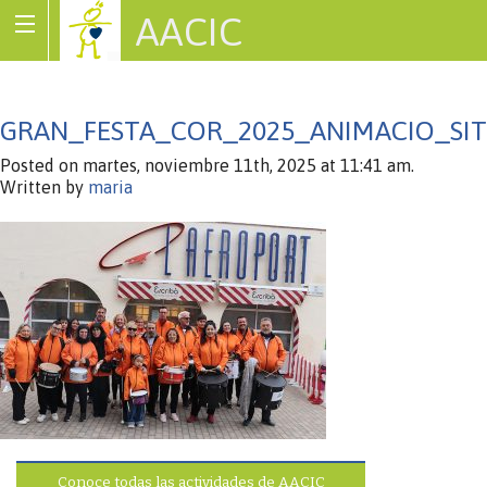
AACIC
Associació de Cardiopaties Congènites
GRAN_FESTA_COR_2025_ANIMACIO_S
Posted on martes, noviembre 11th, 2025 at 11:41 am.
Written by
maria
Conoce todas las actividades de AACIC