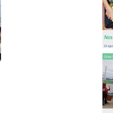
Nos
10 ago
Gran 