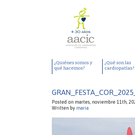
¿Quiénes somos y
¿Qué son las
qué hacemos?
cardiopatías?
GRAN_FESTA_COR_2025
Posted on martes, noviembre 11th, 20
Written by
maria