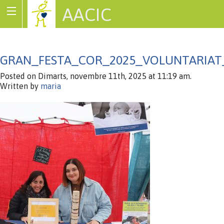
AACIC
Associació de Cardiopaties Congènites
GRAN_FESTA_COR_2025_VOLUNTARIAT
Posted on Dimarts, novembre 11th, 2025 at 11:19 am.
Written by
maria