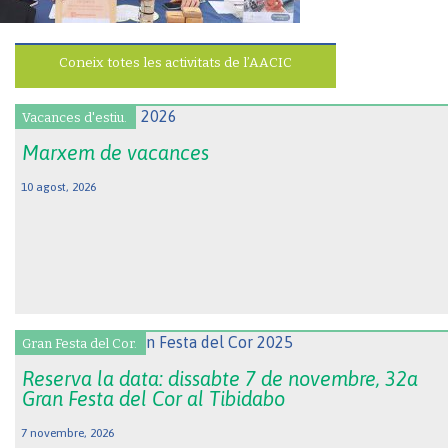
Coneix totes les activitats de l’AACIC
Vacances d'estiu.
Marxem de vacances
10 agost, 2026
Gran Festa del Cor.
Reserva la data: dissabte 7 de novembre, 32a
Gran Festa del Cor al Tibidabo
7 novembre, 2026