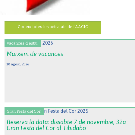
Coneix totes les activitats de l’AACIC
Vacances d'estiu.
Marxem de vacances
10 agost, 2026
Gran Festa del Cor.
Reserva la data: dissabte 7 de novembre, 32a
Gran Festa del Cor al Tibidabo