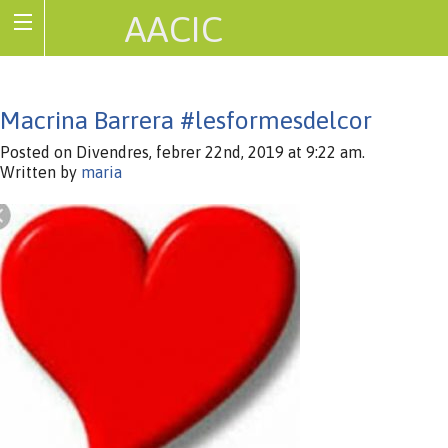
AACIC
Associació de Cardiopaties Congènites
Macrina Barrera #lesformesdelcor
Posted on Divendres, febrer 22nd, 2019 at 9:22 am.
Written by
maria